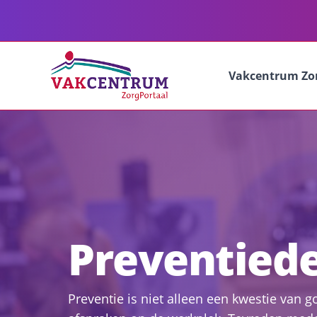
Vakcentrum Zo
Preventied
Preventie is niet alleen een kwestie van g