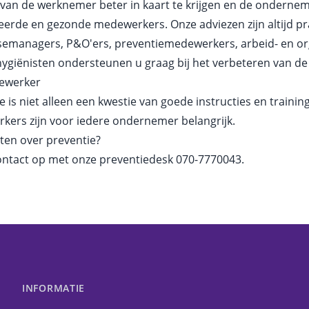
it van de werknemer beter in kaart te krijgen en de ondern
erde en gezonde medewerkers. Onze adviezen zijn altijd pra
semanagers, P&O'ers, preventiemedewerkers, arbeid- en or
ygiënisten ondersteunen u graag bij het verbeteren van d
ewerker
e is niet alleen een kwestie van goede instructies en train
ers zijn voor iedere ondernemer belangrijk.
ten over preventie?
ntact op met onze preventiedesk 070-7770043.
INFORMATIE