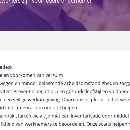
ewerkers zijn voor iedere ondernemer
iedesk
ie en voorkomen van verzuim
wegen en minder belastende arbeidsomstandigheden zorg
viteit. Preventie begint bij een gezonde leefstijl en voldoend
n een veilige werkomgeving. Daarnaast is plezier in het wer
id instrumentarium om u te helpen.
aanpak starten we altijd met een inventarisatie door middel 
fitheid van werknemers te beoordelen. Onze scans helpen 