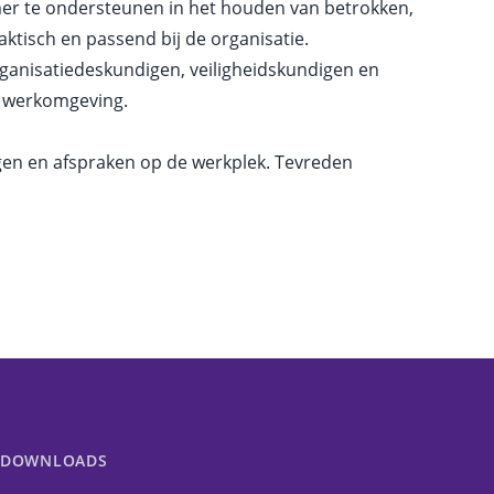
emer te ondersteunen in het houden van betrokken,
ktisch en passend bij de organisatie.
ganisatiedeskundigen, veiligheidskundigen en
e werkomgeving.
ingen en afspraken op de werkplek. Tevreden
DOWNLOADS